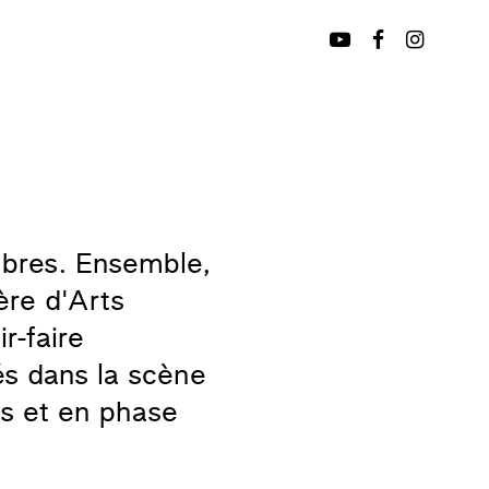
mbres. Ensemble,
ière d'Arts
r-faire
ués dans la scène
es et en phase