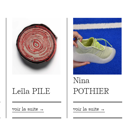
Nina
Leïla PILE
POTHIER
voir la suite →
voir la suite →