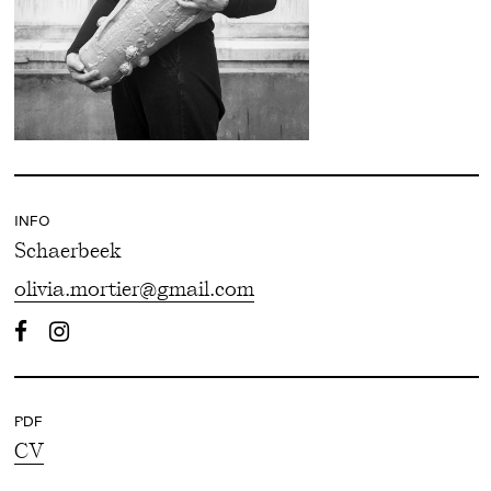
INFO
Schaerbeek
olivia.mortier@gmail.com
PDF
CV