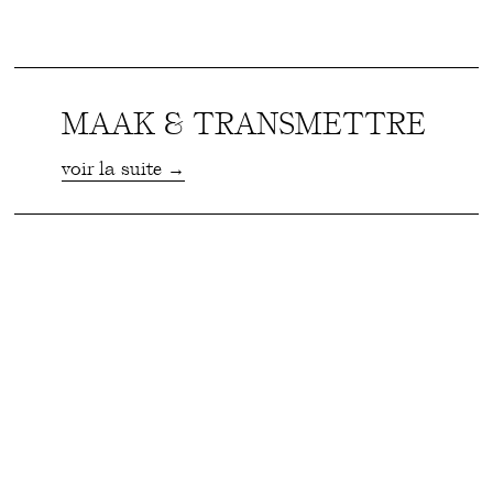
MAAK & TRANSMETTRE
voir la suite →
Mopsa MARCIANO
voir la suite →
Marie-Agnès MARLAIR
voir la suite →