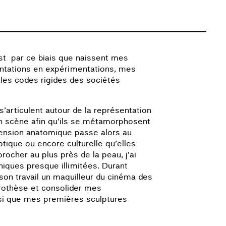
st par ce biais que naissent mes
entations en expérimentations, mes
 les codes rigides des sociétés
 s’articulent autour de la représentation
n scène afin qu’ils se métamorphosent
mension anatomique passe alors au
otique ou encore culturelle qu’elles
ocher au plus près de la peau, j’ai
niques presque illimitées. Durant
 son travail un maquilleur du cinéma des
 prothèse et consolider mes
si que mes premières sculptures