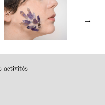
→
 activités