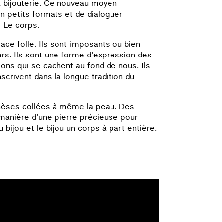
la bijouterie. Ce nouveau moyen
n petits formats et de dialoguer
: Le corps.
lace folle. Ils sont imposants ou bien
gers. Ils sont une forme d’expression des
ions qui se cachent au fond de nous. Ils
crivent dans la longue tradition du
thèses collées à même la peau. Des
anière d’une pierre précieuse pour
ijou et le bijou un corps à part entière.