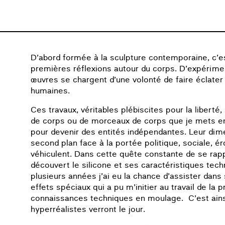
D’abord formée à la sculpture contemporaine, c’e
premières réflexions autour du corps. D’expérim
œuvres se chargent d’une volonté de faire éclater
humaines.
Ces travaux, véritables plébiscites pour la liberté,
de corps ou de morceaux de corps que je mets e
pour devenir des entités indépendantes. Leur di
second plan face à la portée politique, sociale, ér
véhiculent. Dans cette quête constante de se rappr
découvert le silicone et ses caractéristiques tech
plusieurs années j’ai eu la chance d’assister dans
effets spéciaux qui a pu m’initier au travail de la
connaissances techniques en moulage. C’est ain
hyperréalistes verront le jour.