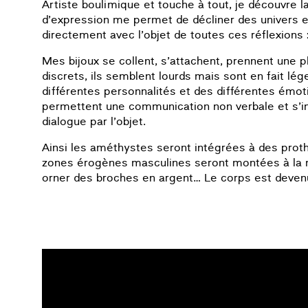
Artiste boulimique et touche à tout, je découvre 
d’expression me permet de décliner des univers e
directement avec l’objet de toutes ces réflexions 
Mes bijoux se collent, s’attachent, prennent une p
discrets, ils semblent lourds mais sont en fait lé
différentes personnalités et des différentes émot
permettent une communication non verbale et s’ins
dialogue par l’objet.
Ainsi les améthystes seront intégrées à des pro
zones érogènes masculines seront montées à la m
orner des broches en argent… Le corps est devenu b