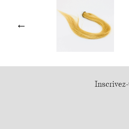
←
Inscrivez