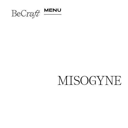
MENU
Actuellement
Prése
Archives
Artis
MISOGYNE