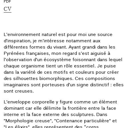
PDF
CV
L’environnement naturel est pour moi une source
d’inspiration, je m’intéresse notamment aux
différentes formes du vivant. Ayant grandi dans les
Pyrénées françaises, mon regard s'est aiguisé à
l’observation d’un écosystème foisonnant dans lequel
chaque organisme tient un rôle essentiel. Je puise
dans la variété de ces motifs et couleurs pour créer
des silhouettes biomorphiques. Ces compositions
imaginaires sont porteuses d’un signe distinctif : elles
sont creuses.
L’enveloppe corporelle y figure comme un élément
dominant car elle délimite la frontière entre la face
interne et la face externe des sculptures. Dans
"Morphologie creuse", "Contenance particulière" et
"Les élixirs", elles représentent des “corps